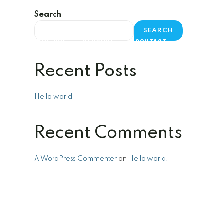
Search
SEARCH
SĂ
DESPRE NOI
SERVICII
CONTACT
Recent Posts
Hello world!
Recent Comments
A WordPress Commenter
on
Hello world!