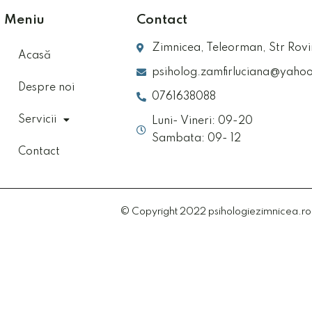
Meniu
Contact
Zimnicea, Teleorman, Str Rovi
Acasă
psiholog.zamfirluciana@yahoo
Despre noi
0761638088
Servicii
Luni- Vineri: 09-20
Sambata: 09- 12
Contact
© Copyright 2022 psihologiezimnicea.ro | 