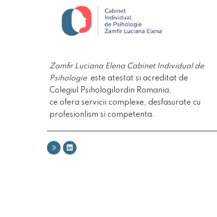
Zamfir
Luciana Elena Cabinet
Individual de
Psihologie
este atestat si acreditat de
Colegiul Psihologilordin Romania,
ce ofera servicii complexe, desfasurate cu
profesionlism si competenta.