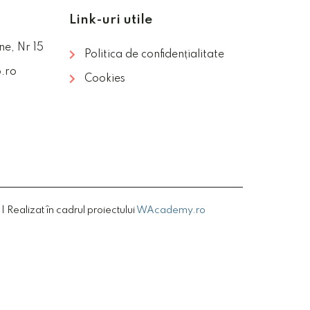
Link-uri utile
ne, Nr 15
Politica de confidențialitate
.ro
Cookies
Realizat în cadrul proiectului
WAcademy.ro